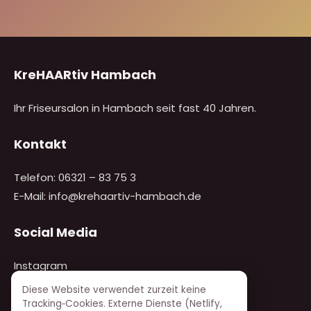
KreHAARtiv Hambach
Ihr Friseursalon in Hambach seit fast 40 Jahren.
Kontakt
Telefon:
06321 – 83 75 3
E-Mail:
info@krehaartiv-hambach.de
Social Media
Instagram
Facebook
Diese Website verwendet zurzeit keine
Tracking‑Cookies. Externe Dienste (Netlify,